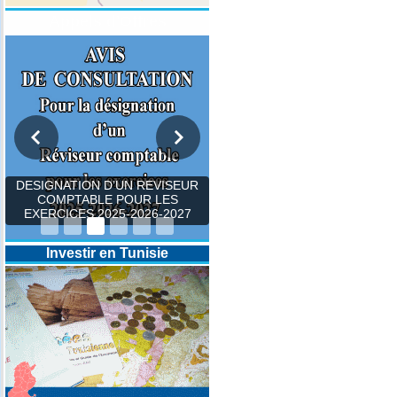
Appels d'Offres
DESIGNATION D’UN REVISEUR
COMPTABLE POUR LES
EXERCICES 2025-2026-2027
Investir en Tunisie