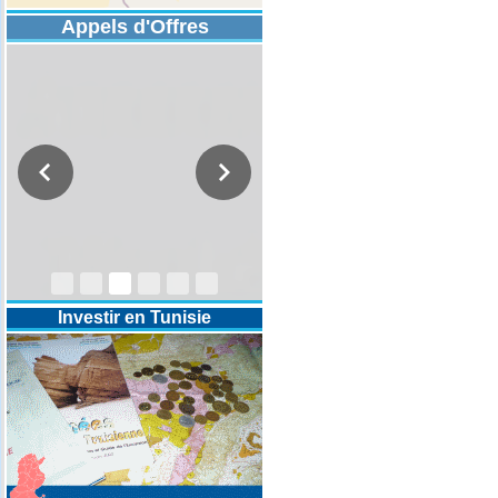
Appels d'Offres
DESIGNATION D’UN REVISEUR
COMPTABLE POUR LES
EXERCICES 2025-2026-2027
Investir en Tunisie