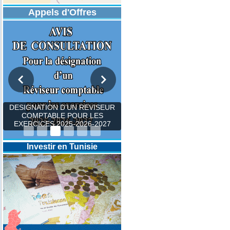
Appels d'Offres
DESIGNATION D’UN REVISEUR
COMPTABLE POUR LES
EXERCICES 2025-2026-2027
Investir en Tunisie