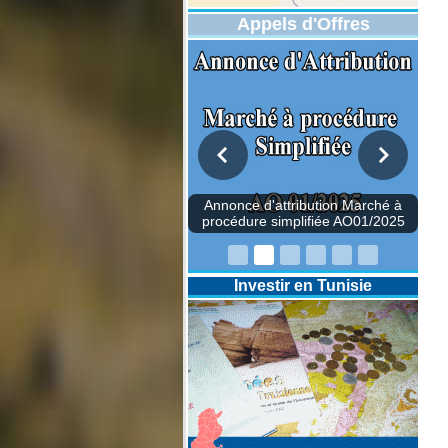
Appels d'Offres
Annonce d'attribution Marché à
procédure simplifiée AO01/2025
Investir en Tunisie