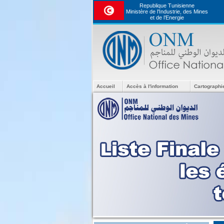
Republique Tunisienne
Ministère de l'Industrie, des Mines
et de l’Energie
Accueil
Accès à l'information
Cartographi