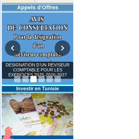
Appels d'Offres
DESIGNATION D’UN REVISEUR
COMPTABLE POUR LES
EXERCICES 2025-2026-2027
Investir en Tunisie