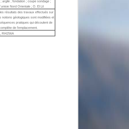
; argile ; fondation ; coupe sondage ;
Tunisie Nord Orientale ; O. El Lil
les résultats des travaux effectués sur
les notions géologiques sont modifiées et
nséquences pratiques qui découlent de
complète de l'emplacement.
, RI4256A