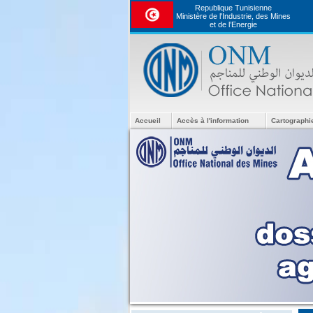
Republique Tunisienne
Ministère de l'Industrie, des Mines
et de l’Energie
Accueil
Accès à l'information
Cartographi