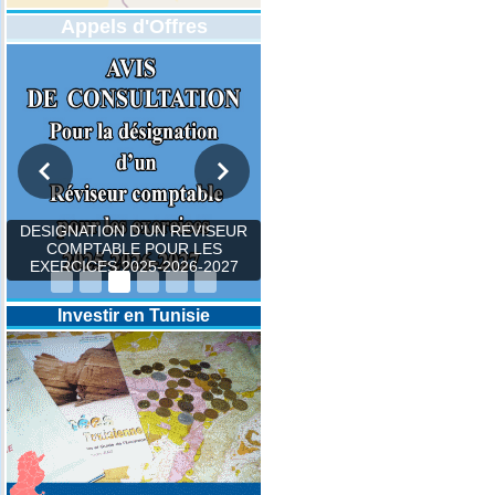
Appels d'Offres
DESIGNATION D’UN REVISEUR
COMPTABLE POUR LES
EXERCICES 2025-2026-2027
Investir en Tunisie