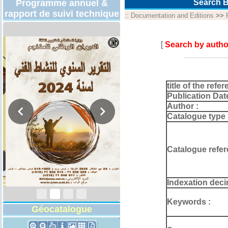
Programme annuel &
Search B
rapport de suivi technique
::
Documentation and Editions
>>
[
Search by autho
title of the refer
Publication Dat
Author :
Catalogue type 
Catalogue refer
Rapport d'activités
2024
Indexation deci
Keywords :
Géocatalogue