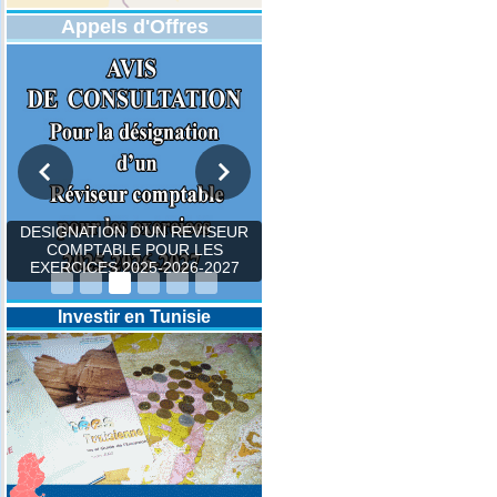
Appels d'Offres
DESIGNATION D’UN REVISEUR
COMPTABLE POUR LES
EXERCICES 2025-2026-2027
Investir en Tunisie