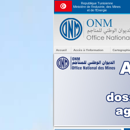
Republique Tunisienne
Ministère de l'Industrie, des Mines
et de l’Energie
Accueil
Accès à l'information
Cartographi