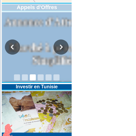
Appels d'Offres
DESIGNATION D’UN REVISEUR
COMPTABLE POUR LES
EXERCICES 2025-2026-2027
Investir en Tunisie