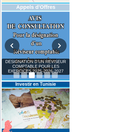
Appels d'Offres
DESIGNATION D’UN REVISEUR
COMPTABLE POUR LES
EXERCICES 2025-2026-2027
Investir en Tunisie