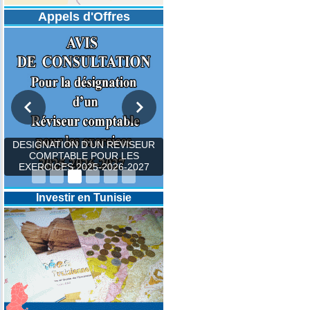
Appels d'Offres
DESIGNATION D’UN REVISEUR
COMPTABLE POUR LES
EXERCICES 2025-2026-2027
Investir en Tunisie