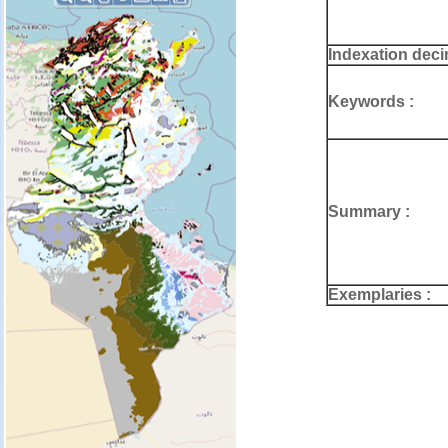
Indexation deci
Keywords :
Summary :
Exemplaries :