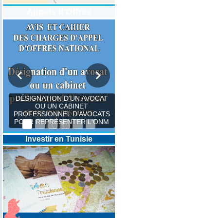
Appels d'Offres
DÉSIGNATION D'UN AVOCAT
OU UN CABINET
PROFESSIONNEL D’AVOCATS
POUR REPRÉSENTER L'ONM
Investir en Tunisie