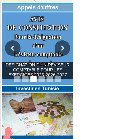
Appels d'Offres
DESIGNATION D’UN REVISEUR
COMPTABLE POUR LES
EXERCICES 2025-2026-2027
Investir en Tunisie