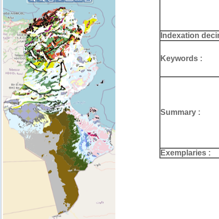
Indexation deci
Keywords :
Summary :
Exemplaries :