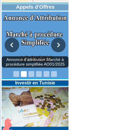
Appels d'Offres
Investir en Tunisie
Annonce d'attribution Marché
procédure simplifiée AO01/2