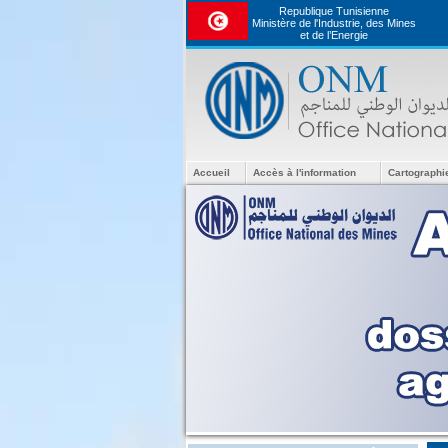
Republique Tunisienne
Ministère de l'Industrie, des Mines
et de l’Energie
Accueil
Accès à l'information
Cartographi