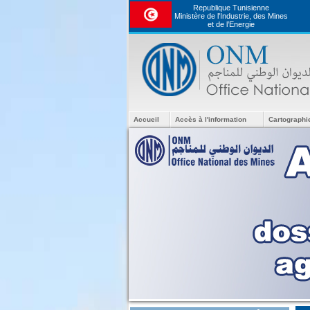
Republique Tunisienne
Ministère de l'Industrie, des Mines
et de l’Energie
Accueil
Accès à l'information
Cartographi