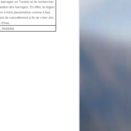
es barrages en Tunisie et de rechercher
ntation des barrages. En effet, la région
tre à forte pluviométrie comme il faut
ient de ruissellement a fin de créer des
s d'eau.
, RI4009A