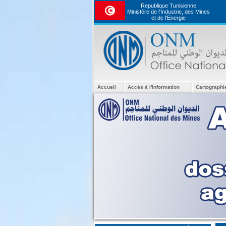
Republique Tunisienne
Ministère de l'Industrie, des Mines
et de l’Energie
Accueil
Accès à l'information
Cartographi