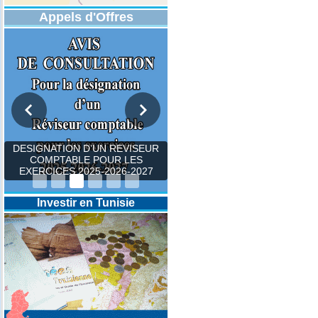
Appels d'Offres
DESIGNATION D’UN REVISEUR
COMPTABLE POUR LES
EXERCICES 2025-2026-2027
Investir en Tunisie