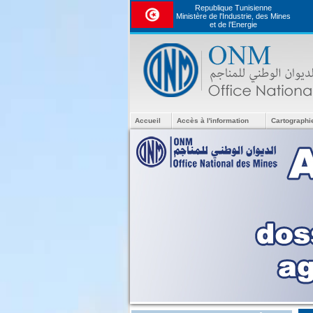
Republique Tunisienne
Ministère de l'Industrie, des Mines
et de l’Energie
Accueil
Accès à l'information
Cartographi