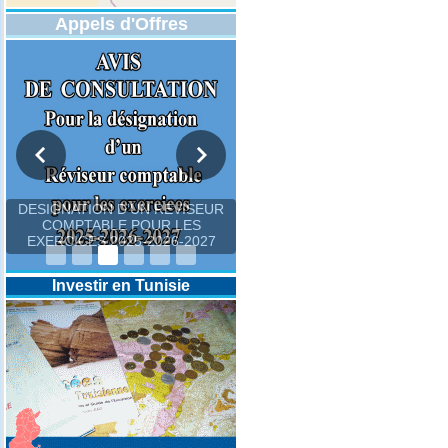
Appels d'Offres
DESIGNATION D’UN REVISEUR
COMPTABLE POUR LES
EXERCICES 2025-2026-2027
Investir en Tunisie