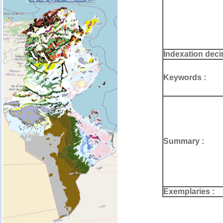
Indexation deci
Keywords :
Summary :
Exemplaries :