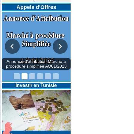
Appels d'Offres
Investir en Tunisie
Annonce d'attribution Marché 
procédure simplifiée AO01/202