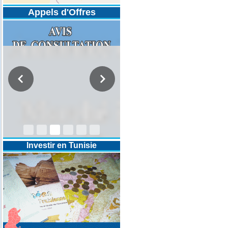
Appels d'Offres
DESIGNATION D’UN REVISEUR
COMPTABLE POUR LES
EXERCICES 2025-2026-2027
Investir en Tunisie