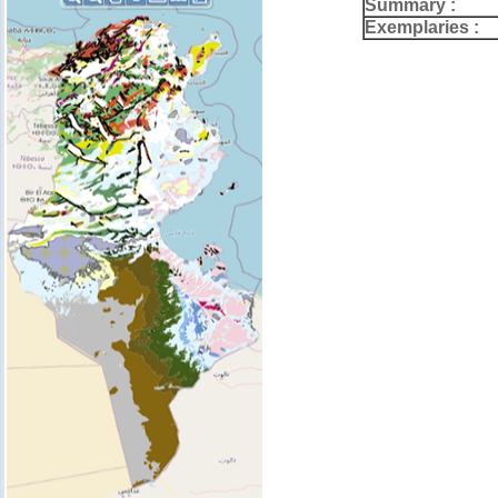
Summary :
Exemplaries :