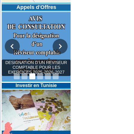
Appels d'Offres
DESIGNATION D’UN REVISEUR
COMPTABLE POUR LES
EXERCICES 2025-2026-2027
Investir en Tunisie