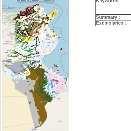
Keywords :
Summary :
Exemplaries :