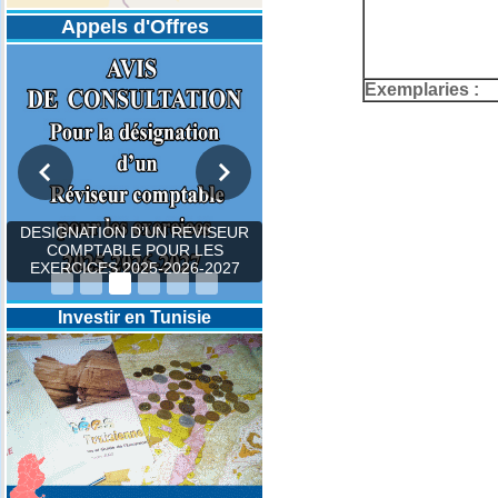
Appels d'Offres
Exemplaries :
DESIGNATION D’UN REVISEUR
COMPTABLE POUR LES
EXERCICES 2025-2026-2027
Investir en Tunisie