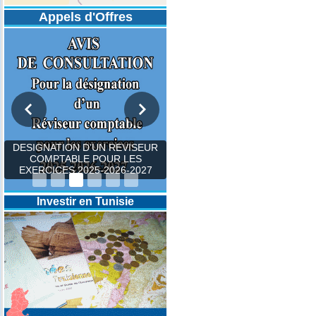
Appels d'Offres
DESIGNATION D’UN REVISEUR
COMPTABLE POUR LES
EXERCICES 2025-2026-2027
Investir en Tunisie