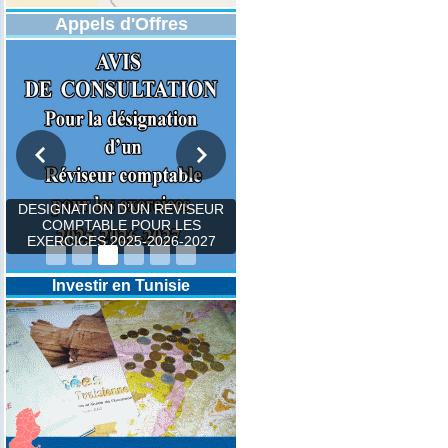
Appels d'Offres
DESIGNATION D’UN REVISEUR
COMPTABLE POUR LES
EXERCICES 2025-2026-2027
Investir en Tunisie