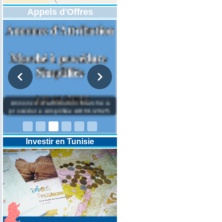
Appels d'Offres
DESIGNATION D’UN REVISEUR
COMPTABLE POUR LES
EXERCICES 2025-2026-2027
Investir en Tunisie