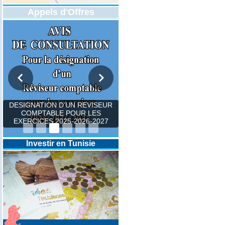
Appels d'Offres
DESIGNATION D’UN REVISEUR
COMPTABLE POUR LES
EXERCICES 2025-2026-2027
Investir en Tunisie