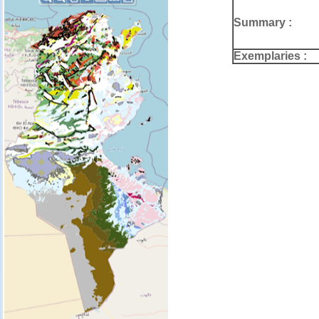
Summary :
Exemplaries :