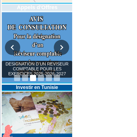
Appels d'Offres
DESIGNATION D’UN REVISEUR
COMPTABLE POUR LES
EXERCICES 2025-2026-2027
Investir en Tunisie