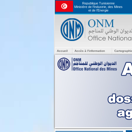
Republique Tunisienne
Ministère de l'Industrie, des Mines
et de l’Energie
Accueil
Accès à l'information
Cartographi