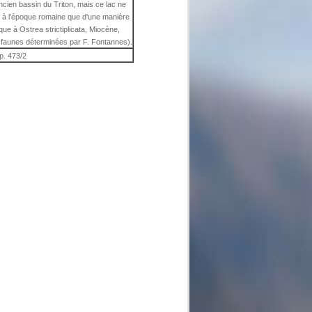
ancien bassin du Triton, mais ce lac ne
 à l'époque romaine que d'une manière
que à Ostrea strictiplicata, Miocène,
s faunes déterminées par F. Fontannes).
p. 473/2