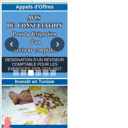
Appels d'Offres
DESIGNATION D’UN REVISEUR
COMPTABLE POUR LES
EXERCICES 2025-2026-2027
Investir en Tunisie