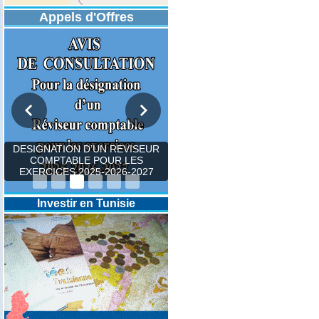
Appels d'Offres
DESIGNATION D’UN REVISEUR
COMPTABLE POUR LES
EXERCICES 2025-2026-2027
Investir en Tunisie