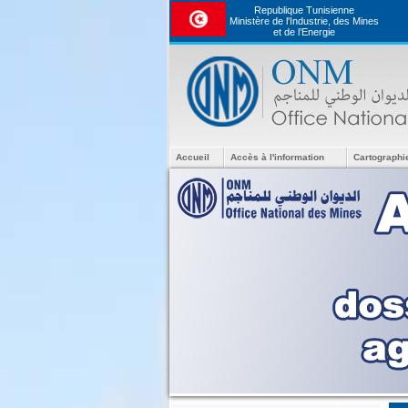
Republique Tunisienne
Ministère de l'Industrie, des Mines
et de l’Energie
Accueil
Accès à l'information
Cartographi