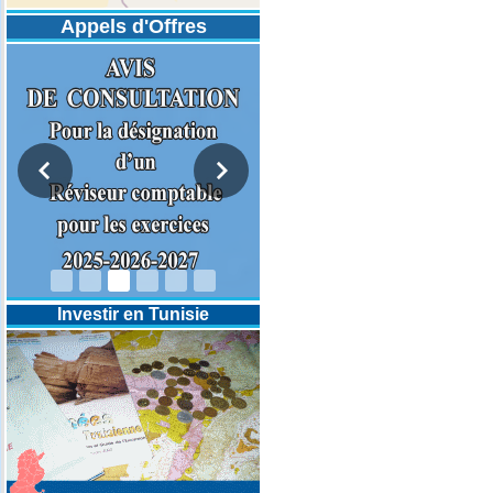
Appels d'Offres
DESIGNATION D’UN REVISEUR
COMPTABLE POUR LES
EXERCICES 2025-2026-2027
Investir en Tunisie