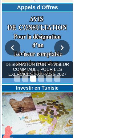
Appels d'Offres
DESIGNATION D’UN REVISEUR
COMPTABLE POUR LES
EXERCICES 2025-2026-2027
Investir en Tunisie