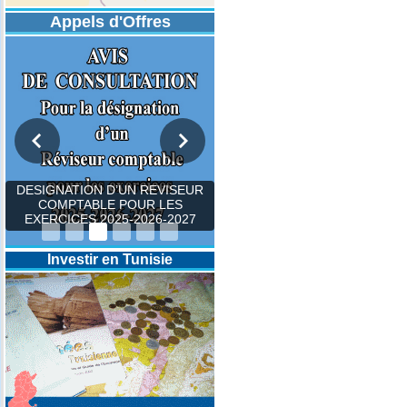
Appels d'Offres
DESIGNATION D’UN REVISEUR
COMPTABLE POUR LES
EXERCICES 2025-2026-2027
Investir en Tunisie