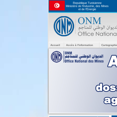
Republique Tunisienne
Ministère de l'Industrie, des Mines
et de l’Energie
Accueil
Accès à l'information
Cartographi