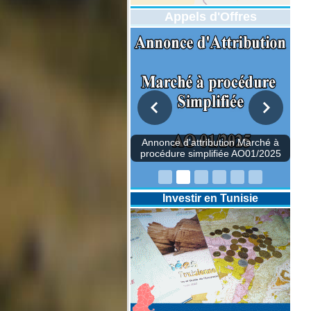
Appels d'Offres
Annonce d'attribution Marché à
procédure simplifiée AO01/2025
Investir en Tunisie