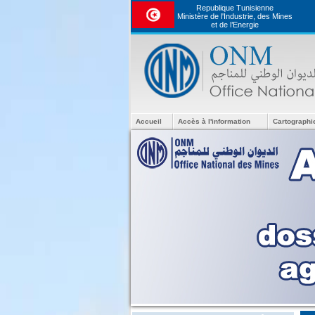
Republique Tunisienne
Ministère de l'Industrie, des Mines
et de l’Energie
Accueil
Accès à l'information
Cartographi