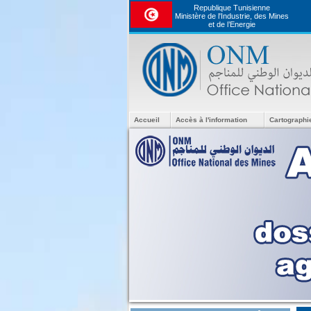
Republique Tunisienne
Ministère de l'Industrie, des Mines
et de l’Energie
Accueil
Accès à l'information
Cartographi