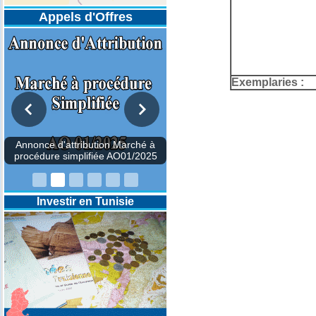
Appels d'Offres
Exemplaries :
Investir en Tunisie