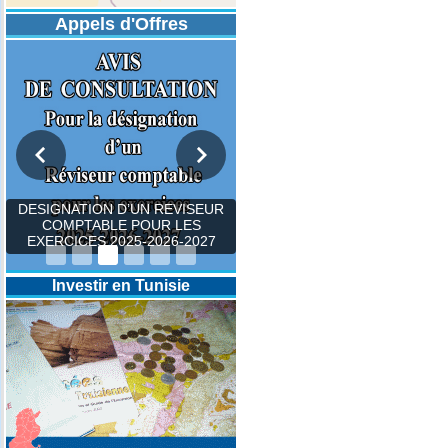
Appels d'Offres
DESIGNATION D’UN REVISEUR
COMPTABLE POUR LES
EXERCICES 2025-2026-2027
Investir en Tunisie