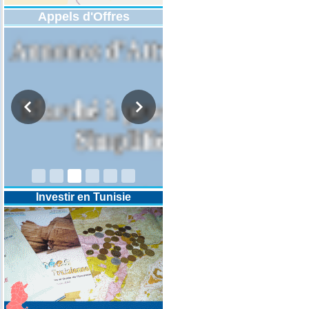
Appels d'Offres
DESIGNATION D’UN REVISEUR
COMPTABLE POUR LES
EXERCICES 2025-2026-2027
Investir en Tunisie