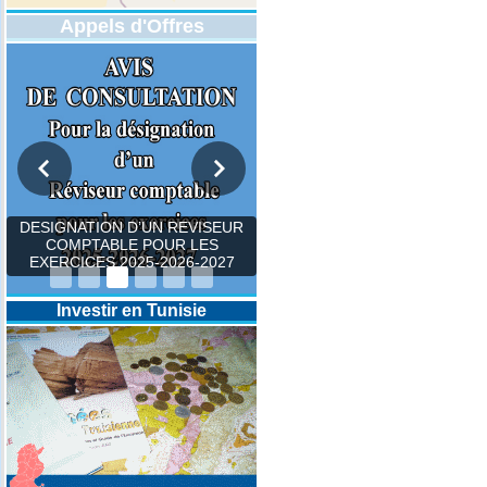
Appels d'Offres
DESIGNATION D’UN REVISEUR
COMPTABLE POUR LES
EXERCICES 2025-2026-2027
Investir en Tunisie