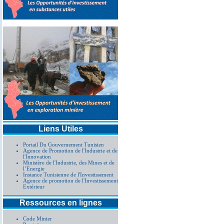
Liens Utiles
Portail Du Gouvernement Tunisien
Agence de Promotion de l'Industrie et de
l'Innovation
Ministère de l'Industrie, des Mines et de
l’Energie
Instance Tunisienne de l'Investissement
Agence de promotion de l'Investissement
Extérieur
Ressources en lignes
Code Minier