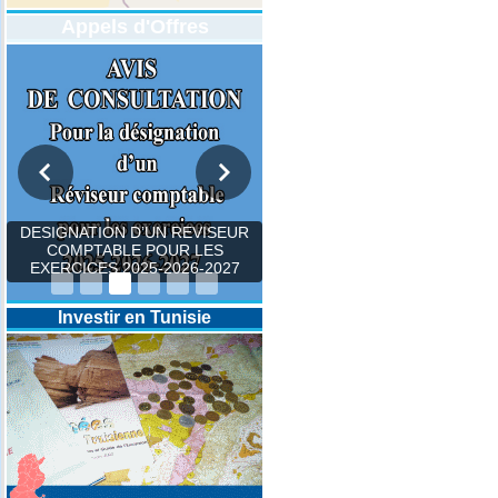
Appels d'Offres
DESIGNATION D’UN REVISEUR
COMPTABLE POUR LES
EXERCICES 2025-2026-2027
Investir en Tunisie