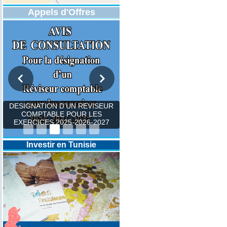
Appels d'Offres
DESIGNATION D’UN REVISEUR
COMPTABLE POUR LES
EXERCICES 2025-2026-2027
Investir en Tunisie