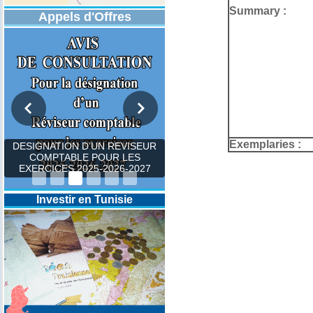
Summary :
Appels d'Offres
Exemplaries :
DESIGNATION D’UN REVISEUR
COMPTABLE POUR LES
EXERCICES 2025-2026-2027
Investir en Tunisie