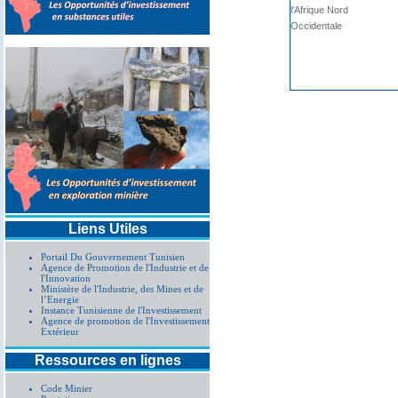
l'Afrique Nord
procédure simplifiée AO01
Occidentale
Liens Utiles
Portail Du Gouvernement Tunisien
Agence de Promotion de l'Industrie et de
l'Innovation
Ministère de l'Industrie, des Mines et de
l’Energie
Instance Tunisienne de l'Investissement
Agence de promotion de l'Investissement
Extérieur
Ressources en lignes
Code Minier