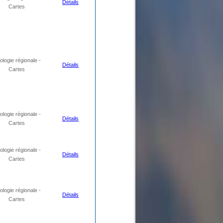
Détails
Cartes
logie régionale -
Détails
Cartes
logie régionale -
Détails
Cartes
logie régionale -
Détails
Cartes
logie régionale -
Détails
Cartes