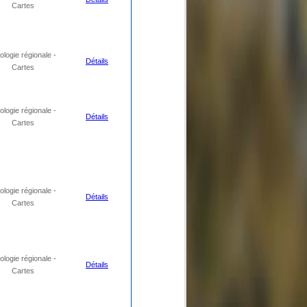
Cartes
logie régionale -
Détails
Cartes
logie régionale -
Détails
Cartes
logie régionale -
Détails
Cartes
logie régionale -
Détails
Cartes