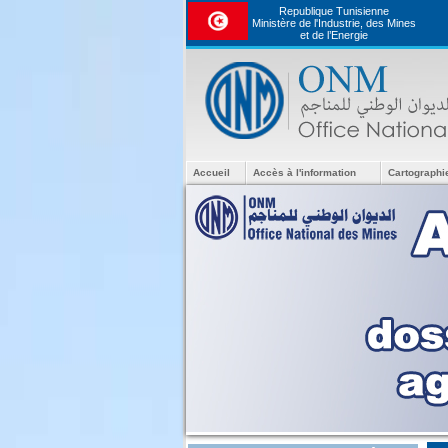
Republique Tunisienne
Ministère de l'Industrie, des Mines
et de l’Energie
Accueil
Accès à l'information
Cartographi