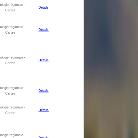
logie régionale -
Détails
Cartes
logie régionale -
Détails
Cartes
logie régionale -
Détails
Cartes
logie régionale -
Détails
Cartes
logie régionale -
Détails
Cartes
logie régionale -
Détails