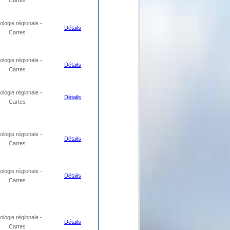
Cartes
logie régionale -
Détails
Cartes
logie régionale -
Détails
Cartes
logie régionale -
Détails
Cartes
logie régionale -
Détails
Cartes
logie régionale -
Détails
Cartes
logie régionale -
Détails
Cartes