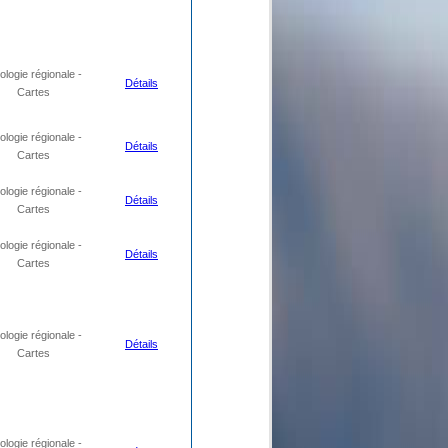
logie régionale -
Détails
Cartes
logie régionale -
Détails
Cartes
logie régionale -
Détails
Cartes
logie régionale -
Détails
Cartes
logie régionale -
Détails
Cartes
logie régionale -